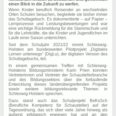
einen Blick in die Zukunft zu werfen.
Wenn Kinder beruflich Reisender an wechselnden
Orten Schulen besuchen, begleitete sie bisher immer
das Schultagebuch. Es dokumentierte – auf Papier –
Lernprozesse und Leistungsbewertungen und war
eine wichtige Rückmeldung für die Stammschule und
für die Lehrkräfte, die die Kinder und Jugendlichen im
Laufe einer Saison unterrichten.
Seit dem Schuljahr 2021/22 nimmt Schleswig-
Holstein am bundesweiten Pilotprojekt „Digitales
Lernen unterwegs“ (DigLu), der digitalen Version des
Schultagebuchs, teil.
In einem gemeinsamen Treffen mit Schleswig-
Holsteins Bildungsministerin Karin Prien konnten
Vertreterinnen und Vertreter der Schaustellerbranche
und des Bildungssektors über die fortlaufende
Entwicklung dieses länderübergreifenden Projekts
sowie weitere bildungsrelevante Themen in
Schleswig-Holstein sprechen.
Dazu stand auch das Schulprojekt BeKoSch
(Berufliche Kompetenz für Schausteller) auf der
Tagesordnung, das sich über viele Jahre hinweg als
äußerst erfolgreich erwiesen hat und an den