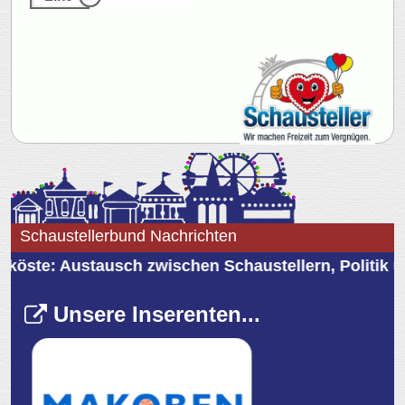
Schaustellerbund Nachrichten
ste: Austausch zwischen Schaustellern, Politik un