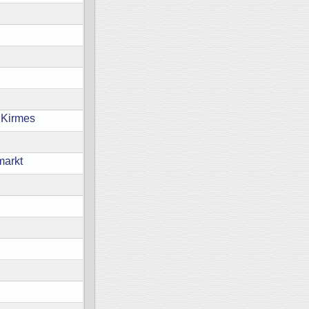
 Kirmes
markt