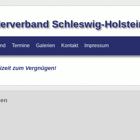
erverband Schleswig-Holstein
and
Termine
Galerien
Kontakt
Impressum
izeit zum Vergnügen!
sen