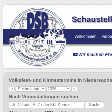
Schaustell
Willkommen
Verb
Wir machen Fre
Volksfest- und Kirmestermine in Niedersach
<
>
Nach Veranstaltungen suchen