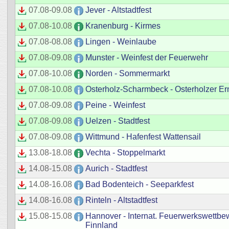
07.08
-
09.08
Jever - Altstadtfest
07.08
-
10.08
Kranenburg - Kirmes
07.08
-
08.08
Lingen - Weinlaube
07.08
-
09.08
Munster - Weinfest der Feuerwehr
07.08
-
10.08
Norden - Sommermarkt
07.08
-
10.08
Osterholz-Scharmbeck - Osterholzer Ern
07.08
-
09.08
Peine - Weinfest
07.08
-
09.08
Uelzen - Stadtfest
07.08
-
09.08
Wittmund - Hafenfest Wattensail
13.08
-
18.08
Vechta - Stoppelmarkt
14.08
-
15.08
Aurich - Stadtfest
14.08
-
16.08
Bad Bodenteich - Seeparkfest
14.08
-
16.08
Rinteln - Altstadtfest
15.08
-
15.08
Hannover - Internat. Feuerwerkswettb
Finnland