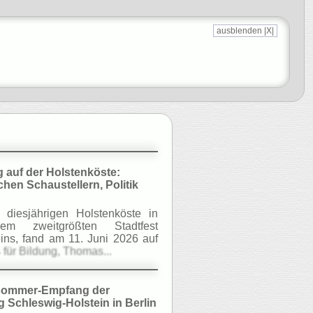
ausblenden |X|
auf der Holstenköste:
hen Schaustellern, Politik
diesjährigen Holstenköste in
em zweitgrößten Stadtfest
ins, fand am 11. Juni 2026 auf
s
für Bildung, Thomas...
sommer-Empfang der
 Schleswig-Holstein in Berlin