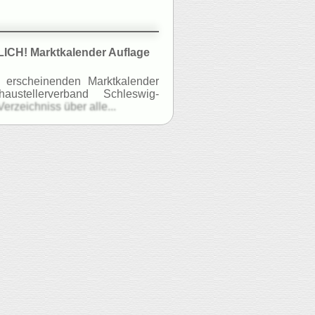
CH! Marktkalender Auflage
h erscheinenden Marktkalender
haustellerverband Schleswig-
erzeichniss über alle...