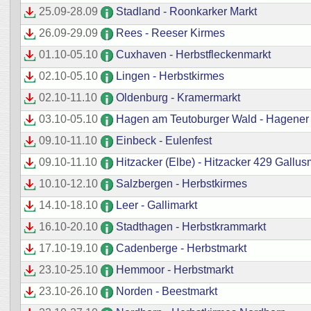
25.09
-
28.09
Stadland - Roonkarker Markt
26.09
-
29.09
Rees - Reeser Kirmes
01.10
-
05.10
Cuxhaven - Herbstfleckenmarkt
02.10
-
05.10
Lingen - Herbstkirmes
02.10
-
11.10
Oldenburg - Kramermarkt
03.10
-
05.10
Hagen am Teutoburger Wald - Hagener
09.10
-
11.10
Einbeck - Eulenfest
09.10
-
11.10
Hitzacker (Elbe) - Hitzacker 429 Gallus
10.10
-
12.10
Salzbergen - Herbstkirmes
14.10
-
18.10
Leer - Gallimarkt
16.10
-
20.10
Stadthagen - Herbstkrammarkt
17.10
-
19.10
Cadenberge - Herbstmarkt
23.10
-
25.10
Hemmoor - Herbstmarkt
23.10
-
26.10
Norden - Beestmarkt