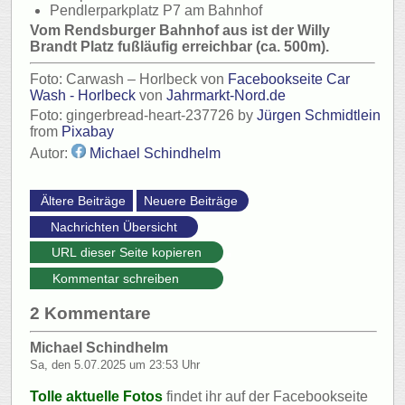
Pendlerparkplatz P7 am Bahnhof
Vom Rendsburger Bahnhof aus ist der Willy
Brandt Platz fußläufig erreichbar (ca. 500m).
Foto: Carwash – Horlbeck von
Facebookseite
Car
Wash - Horlbeck
von
Jahrmarkt
-Nord.de
Foto: gingerbread-heart-237726 by
Jürgen Schmidtlein
from
Pixabay
Autor:
Michael Schindhelm
URL dieser Seite kopieren
Kommentar schreiben
2 Kommentare
Michael Schindhelm
Sa, den 5.07.2025 um 23:53 Uhr
Tolle aktuelle Fotos
findet ihr auf der Facebookseite