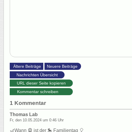
URL dieser Seite kopieren
Kommentar schreiben
1 Kommentar
Thomas Lab
Fr, den 10.05.2024 um 0:46 Uhr
🎢Wann 🎡 ist der 🎠 Familientag 🎈