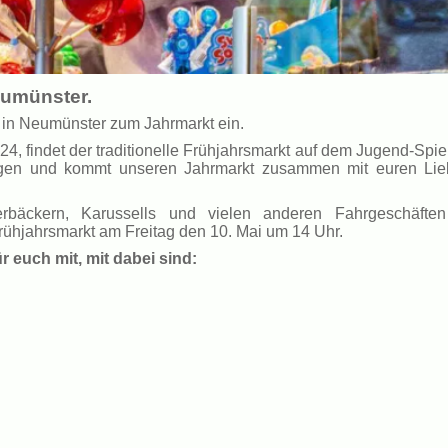
eumünster.
 in Neumünster zum Jahrmarkt ein.
24, findet der traditionelle Frühjahrsmarkt auf dem Jugend-Spie
lagen und kommt unseren Jahrmarkt zusammen mit euren Lie
erbäckern, Karussells und vielen anderen Fahrgeschäfte
Frühjahrsmarkt am Freitag den 10. Mai um 14 Uhr.
r euch mit, mit dabei sind: