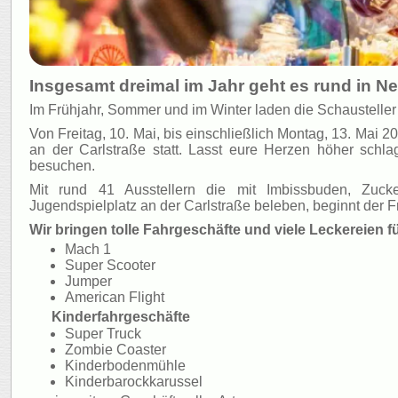
Insgesamt dreimal im Jahr geht es rund in N
Im Frühjahr, Sommer und im Winter laden die Schausteller
Von Freitag, 10. Mai, bis einschließlich Montag, 13. Mai 20
an der Carlstraße statt. Lasst eure Herzen höher sch
besuchen.
Mit rund 41 Ausstellern die mit Imbissbuden, Zuck
Jugendspielplatz an der Carlstraße beleben, beginnt der 
Wir bringen tolle Fahrgeschäfte und viele Leckereien fü
Mach 1
Super Scooter
Jumper
American Flight
Kinderfahrgeschäfte
Super Truck
Zombie Coaster
Kinderbodenmühle
Kinderbarockkarussel