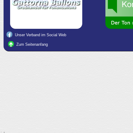
Unser Verband im Social Web
Zum Seitenanfang