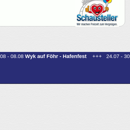
8 - 08.08
Wyk auf Föhr - Hafenfest
+++
24.07 - 30.