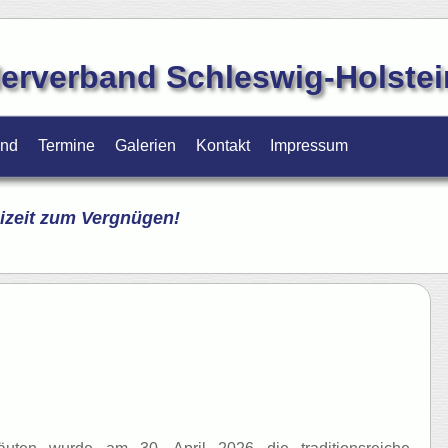
erverband Schleswig-Holstein
and
Termine
Galerien
Kontakt
Impressum
izeit zum Vergnügen!