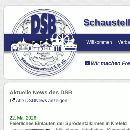
Schaustell
Willkommen
Verb
Wir machen Fre
Aktuelle News des DSB
Alle DSBNews anzeigen
.
22. Mai 2026
Feierliches Einläuten der Sprödentalkirmes in Krefeld